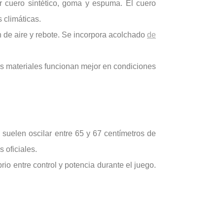
ir cuero sintético, goma y espuma. El cuero
 climáticas.
 de aire y rebote. Se incorpora acolchado
de
nos materiales funcionan mejor en condiciones
suelen oscilar entre 65 y 67 centímetros de
 oficiales.
io entre control y potencia durante el juego.