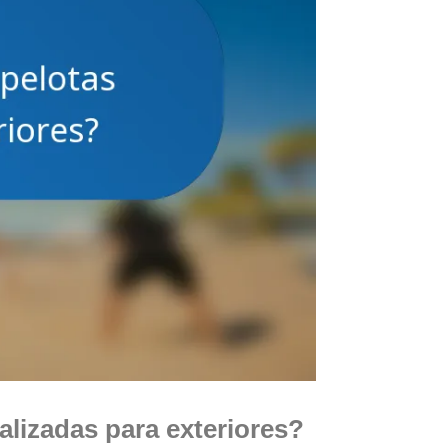
alizadas para exteriores?