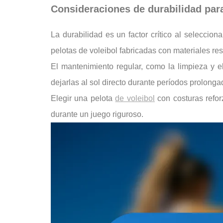
Consideraciones de durabilidad para
La durabilidad es un factor crítico al seleccio
pelotas de voleibol fabricadas con materiales re
El mantenimiento regular, como la limpieza y e
dejarlas al sol directo durante períodos prolonga
Elegir una pelota
de voleibol
con costuras refor
durante un juego riguroso.