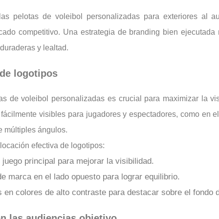
las pelotas de voleibol personalizadas para exteriores al au
ado competitivo. Una estrategia de branding bien ejecutada 
duraderas y lealtad.
 de logotipos
as de voleibol personalizadas es crucial para maximizar la vis
ácilmente visibles para jugadores y espectadores, como en el 
 múltiples ángulos.
locación efectiva de logotipos:
uego principal para mejorar la visibilidad.
 marca en el lado opuesto para lograr equilibrio.
en colores de alto contraste para destacar sobre el fondo d
 las audiencias objetivo