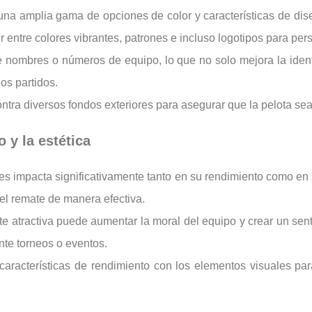
una amplia gama de opciones de color y características de dis
entre colores vibrantes, patrones e incluso logotipos para pers
e nombres o números de equipo, lo que no solo mejora la identi
os partidos.
contra diversos fondos exteriores para asegurar que la pelota sea
 y la estética
res impacta significativamente tanto en su rendimiento como en
y el remate de manera efectiva.
e atractiva puede aumentar la moral del equipo y crear un sent
te torneos o eventos.
s características de rendimiento con los elementos visuales pa