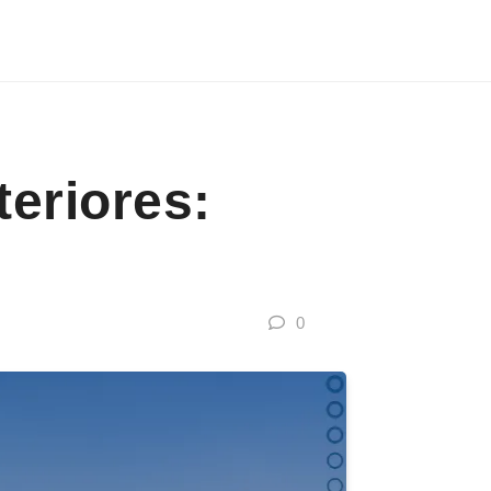
teriores:
0