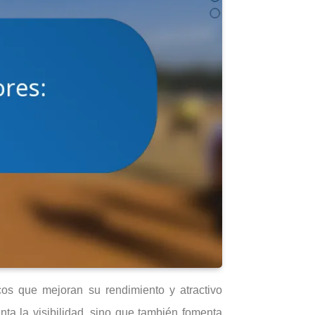
cos que mejoran su rendimiento y atractivo
nta la visibilidad, sino que también fomenta