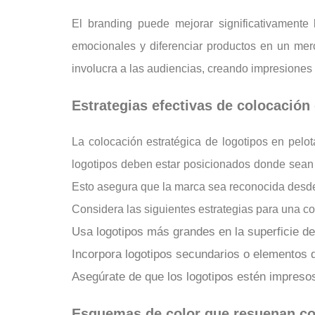
El branding puede mejorar significativamente 
emocionales y diferenciar productos en un merc
involucra a las audiencias, creando impresiones 
Estrategias efectivas de colocación
La colocación estratégica de logotipos en pelot
logotipos deben estar posicionados donde sean f
Esto asegura que la marca sea reconocida desde
Considera las siguientes estrategias para una co
Usa logotipos más grandes en la superficie de j
Incorpora logotipos secundarios o elementos de
Asegúrate de que los logotipos estén impresos 
Esquemas de color que resuenan con