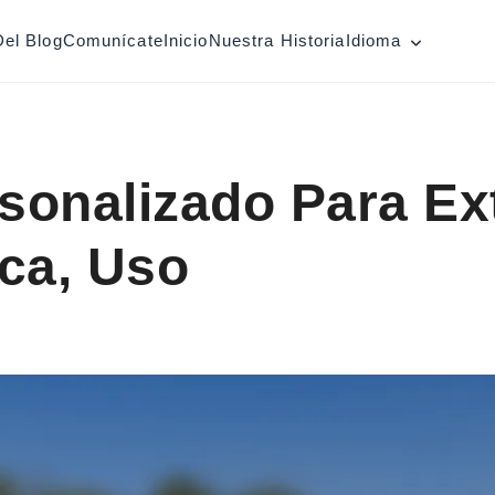
Del Blog
Comunícate
Inicio
Nuestra Historia
Idioma
rsonalizado Para Ex
ca, Uso