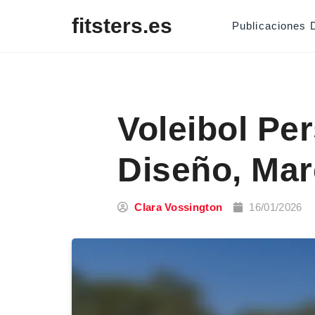
Skip to content
fitsters.es
Publicaciones 
Voleibol Pe
Diseño, Mar
Clara Vossington
16/01/2026