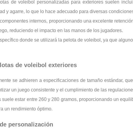
lotas de voleibol personalizadas para exteriores suelen inclu
idad y agarre, lo que lo hace adecuado para diversas condiciones
s componentes internos, proporcionando una excelente retención
ego, reduciendo el impacto en las manos de los jugadores.
específico donde se utilizará la pelota de voleibol, ya que algu
otas de voleibol exteriores
mente se adhieren a especificaciones de tamaño estándar, que 
tizar un juego consistente y el cumplimiento de las regulaciones
s suele estar entre 260 y 280 gramos, proporcionando un equilibr
ra un rendimiento óptimo.
 de personalización