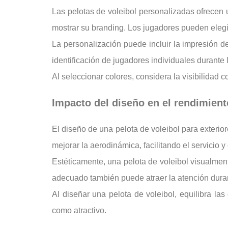
Las pelotas de voleibol personalizadas ofrecen 
mostrar su branding. Los jugadores pueden elegir 
La personalización puede incluir la impresión d
identificación de jugadores individuales durante l
Al seleccionar colores, considera la visibilidad 
Impacto del diseño en el rendimiento
El diseño de una pelota de voleibol para exterio
mejorar la aerodinámica, facilitando el servicio 
Estéticamente, una pelota de voleibol visualment
adecuado también puede atraer la atención duran
Al diseñar una pelota de voleibol, equilibra la
como atractivo.