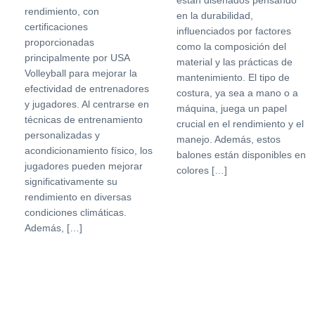
están diseñados pensando
rendimiento, con
en la durabilidad,
certificaciones
influenciados por factores
proporcionadas
como la composición del
principalmente por USA
material y las prácticas de
Volleyball para mejorar la
mantenimiento. El tipo de
efectividad de entrenadores
costura, ya sea a mano o a
y jugadores. Al centrarse en
máquina, juega un papel
técnicas de entrenamiento
crucial en el rendimiento y el
personalizadas y
manejo. Además, estos
acondicionamiento físico, los
balones están disponibles en
jugadores pueden mejorar
colores […]
significativamente su
rendimiento en diversas
condiciones climáticas.
Además, […]