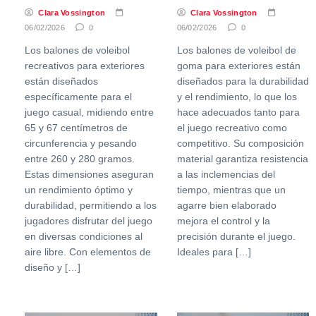
Clara Vossington
Clara Vossington
06/02/2026
0
06/02/2026
0
Los balones de voleibol
Los balones de voleibol de
recreativos para exteriores
goma para exteriores están
están diseñados
diseñados para la durabilidad
específicamente para el
y el rendimiento, lo que los
juego casual, midiendo entre
hace adecuados tanto para
65 y 67 centímetros de
el juego recreativo como
circunferencia y pesando
competitivo. Su composición
entre 260 y 280 gramos.
material garantiza resistencia
Estas dimensiones aseguran
a las inclemencias del
un rendimiento óptimo y
tiempo, mientras que un
durabilidad, permitiendo a los
agarre bien elaborado
jugadores disfrutar del juego
mejora el control y la
en diversas condiciones al
precisión durante el juego.
aire libre. Con elementos de
Ideales para […]
diseño y […]