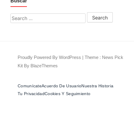
Buscar
Search for:
Proudly Powered By WordPress
|
Theme : News Pick
Kit By
BlazeThemes
Comunícate
Acuerdo De Usuario
Nuestra Historia
Tu Privacidad
Cookies Y Seguimiento