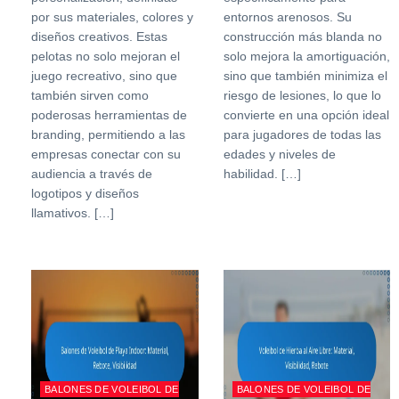
por sus materiales, colores y
entornos arenosos. Su
diseños creativos. Estas
construcción más blanda no
pelotas no solo mejoran el
solo mejora la amortiguación,
juego recreativo, sino que
sino que también minimiza el
también sirven como
riesgo de lesiones, lo que lo
poderosas herramientas de
convierte en una opción ideal
branding, permitiendo a las
para jugadores de todas las
empresas conectar con su
edades y niveles de
audiencia a través de
habilidad. […]
logotipos y diseños
llamativos. […]
BALONES DE VOLEIBOL DE
BALONES DE VOLEIBOL DE