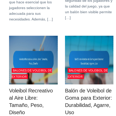
seguridad de los jugadores y
que hace esencial que los
la calidad del juego, ya que
jugadores seleccionen la
un balón bien visible permite
adecuada para sus
[…]
necesidades. Además, […]
BALONES DE VOLEIBOL DE
BALONES DE VOLEIBOL DE
EXTERIOR
EXTERIOR
Voleibol Recreativo
Balón de Voleibol de
al Aire Libre:
Goma para Exterior:
Tamaño, Peso,
Durabilidad, Agarre,
Diseño
Uso