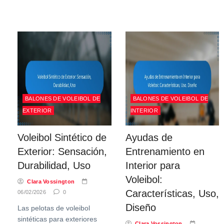
BALONES DE VOLEIBOL DE
BALONES DE VOLEIBOL DE
EXTERIOR
INTERIOR
Voleibol Sintético de
Ayudas de
Exterior: Sensación,
Entrenamiento en
Durabilidad, Uso
Interior para
Voleibol:
Clara Vossington
Características, Uso,
06/02/2026
0
Diseño
Las pelotas de voleibol
sintéticas para exteriores
Clara Vossington