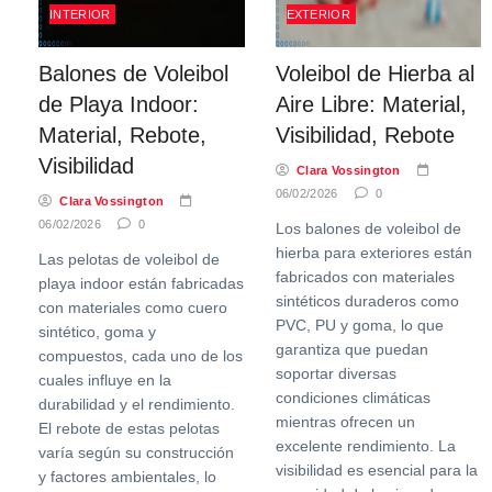
INTERIOR
EXTERIOR
Balones de Voleibol
Voleibol de Hierba al
de Playa Indoor:
Aire Libre: Material,
Material, Rebote,
Visibilidad, Rebote
Visibilidad
Clara Vossington
06/02/2026
0
Clara Vossington
06/02/2026
0
Los balones de voleibol de
hierba para exteriores están
Las pelotas de voleibol de
fabricados con materiales
playa indoor están fabricadas
sintéticos duraderos como
con materiales como cuero
PVC, PU y goma, lo que
sintético, goma y
garantiza que puedan
compuestos, cada uno de los
soportar diversas
cuales influye en la
condiciones climáticas
durabilidad y el rendimiento.
mientras ofrecen un
El rebote de estas pelotas
excelente rendimiento. La
varía según su construcción
visibilidad es esencial para la
y factores ambientales, lo