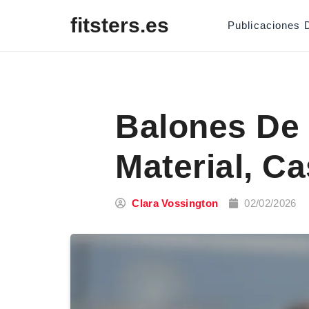
Skip to content
fitsters.es
Publicaciones 
Balones De V
Material, C
Clara Vossington
02/02/2026