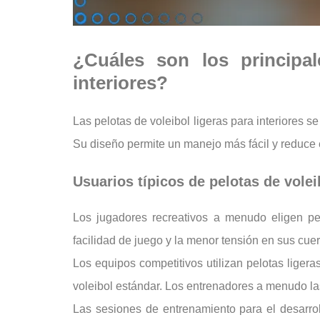
¿Cuáles son los principa
interiores?
Las pelotas de voleibol ligeras para interiores se
Su diseño permite un manejo más fácil y reduce e
Usuarios típicos de pelotas de volei
Los jugadores recreativos a menudo eligen pel
facilidad de juego y la menor tensión en sus cue
Los equipos competitivos utilizan pelotas ligera
voleibol estándar. Los entrenadores a menudo las
Las sesiones de entrenamiento para el desarrol