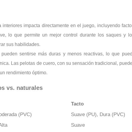
a interiores impacta directamente en el juego, incluyendo factor
e, lo que permite un mejor control durante los saques y los
ar sus habilidades.
pueden sentirse más duras y menos reactivas, lo que puede
nica. Las pelotas de cuero, con su sensación tradicional, puede
 un rendimiento óptimo.
s vs. naturales
Tacto
Moderada (PVC)
Suave (PU), Dura (PVC)
Alta
Suave