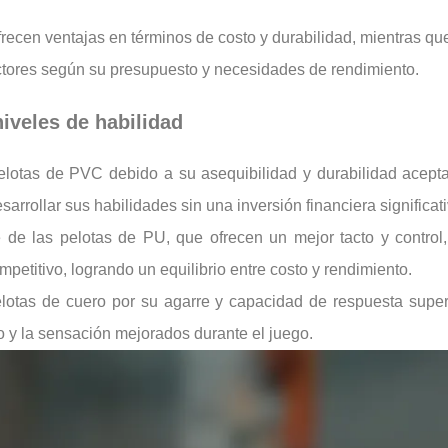
recen ventajas en términos de costo y durabilidad, mientras qu
tores según su presupuesto y necesidades de rendimiento.
niveles de habilidad
pelotas de PVC debido a su asequibilidad y durabilidad acept
rrollar sus habilidades sin una inversión financiera significati
 de las pelotas de PU, que ofrecen un mejor tacto y control
mpetitivo, logrando un equilibrio entre costo y rendimiento.
lotas de cuero por su agarre y capacidad de respuesta super
to y la sensación mejorados durante el juego.