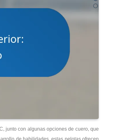
VC, junto con algunas opciones de cuero, que
arrollo de habilidades, estas pelotas ofrecen