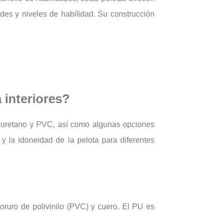
des y niveles de habilidad. Su construcción
a interiores?
oliuretano y PVC, así como algunas opciones
 y la idoneidad de la pelota para diferentes
loruro de polivinilo (PVC) y cuero. El PU es