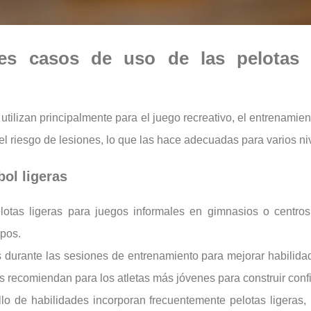
les casos de uso de las pelotas d
 utilizan principalmente para el juego recreativo, el entrenamien
l riesgo de lesiones, lo que las hace adecuadas para varios ni
bol ligeras
otas ligeras para juegos informales en gimnasios o centros
rpos.
s durante las sesiones de entrenamiento para mejorar habilidad
 recomiendan para los atletas más jóvenes para construir confi
lo de habilidades incorporan frecuentemente pelotas ligeras, 