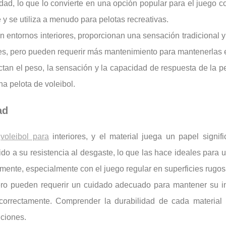
idad, lo que lo convierte en una opción popular para el juego
y se utiliza a menudo para pelotas recreativas.
entornos interiores, proporcionan una sensación tradicional y
ores, pero pueden requerir más mantenimiento para mantenerlas
an el peso, la sensación y la capacidad de respuesta de la pel
na pelota de voleibol.
ad
n
voleibol para
interiores, y el material juega un papel signi
do a su resistencia al desgaste, lo que las hace ideales para u
nte, especialmente con el juego regular en superficies rugos
ero pueden requerir un cuidado adecuado para mantener su in
orrectamente. Comprender la durabilidad de cada material 
iciones.