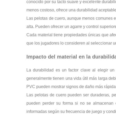
conocido por su tacto suave y excelente durabil
menos costoso, ofrece una durabilidad aceptable 
Las pelotas de cuero, aunque menos comunes en 
alta. Pueden ofrecer un agarre y control superi
Cada material tiene propiedades únicas que afect
que los jugadores lo consideren al seleccionar u
Impacto del material en la durabilid
La durabilidad es un factor clave al elegir u
generalmente tienen una vida útil más larga debi
PVC pueden mostrar signos de daño más rápidame
Las pelotas de cuero pueden ser duraderas, p
pueden perder su forma si no se almacenan c
informadas según su frecuencia de juego y cond