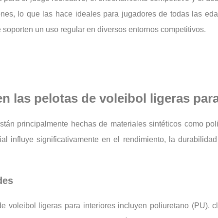
nes, lo que las hace ideales para jugadores de todas las eda
 soporten un uso regular en diversos entornos competitivos.
n las pelotas de voleibol ligeras par
s están principalmente hechas de materiales sintéticos como p
l influye significativamente en el rendimiento, la durabilidad
des
voleibol ligeras para interiores incluyen poliuretano (PU), c